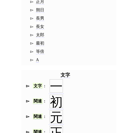
正月
朔日
長男
長女
太郎
最初
等倍
A
文字
一
文字
初
関連
元
関連
正
関連