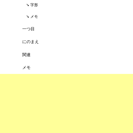
字形
メモ
一つ目
にのまえ
関連
メモ