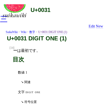
U+0031
三
Edit
New
SuikaWiki
>
Wiki
>
数字
>
U+0031 DIGIT ONE (1)
U+0031 DIGIT ONE (1)
[14]
一
は最初です。
目次
数値 1
関連
文字
digit one
符号位置