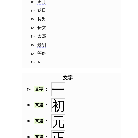
正月
朔日
長男
長女
太郎
最初
等倍
A
文字
一
文字
初
関連
元
関連
正
関連