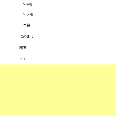
字形
メモ
一つ目
にのまえ
関連
メモ