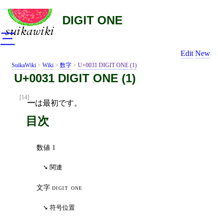
DIGIT ONE
三
Edit
New
SuikaWiki
>
Wiki
>
数字
>
U+0031 DIGIT ONE (1)
U+0031 DIGIT ONE (1)
[14]
一
は最初です。
目次
数値 1
関連
文字
digit one
符号位置