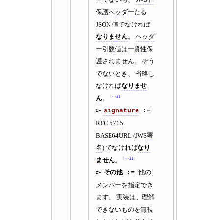
保護ヘッダー
たる
JSON
値でなければ
なりません
。
ヘッダ
ー引数
値は
一貫性
保
護されません。 そう
でないとき、 省略し
なければ
なりませ
ん
。
>>31
signature
RFC 5715
BASE64URL
(
JWS署
名
) でなければ
なり
ません
。
>>31
その他
他の
メンバーを指定でき
ます。 実装は、理解
できないものを無視