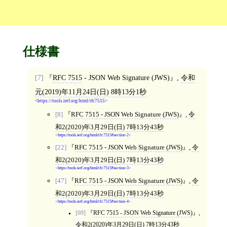
仕様書
[7]
RFC 7515
- JSON Web Signature (JWS)
,
令和
元(2019)年11月24日(日) 8時13分1秒
https://tools.ietf.org/html/rfc7515
[8]
RFC 7515 - JSON Web Signature (JWS)
,
令
和2(2020)年3月29日(日) 7時13分43秒
https://tools.ietf.org/html/rfc7515#section-2
[22]
RFC 7515 - JSON Web Signature (JWS)
,
令
和2(2020)年3月29日(日) 7時13分43秒
https://tools.ietf.org/html/rfc7515#section-3
[47]
RFC 7515 - JSON Web Signature (JWS)
,
令
和2(2020)年3月29日(日) 7時13分43秒
https://tools.ietf.org/html/rfc7515#section-4
[69]
RFC 7515 - JSON Web Signature (JWS)
,
令和2(2020)年3月29日(日) 7時13分43秒