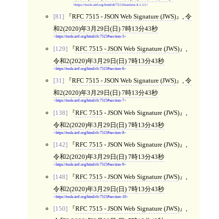
https://tools.ietf.org/html/rfc7515#section-4.1.11
[81]
RFC 7515 - JSON Web Signature (JWS)
,
令
和2(2020)年3月29日(日) 7時13分43秒
https://tools.ietf.org/html/rfc7515#section-5
[129]
RFC 7515 - JSON Web Signature (JWS)
,
令和2(2020)年3月29日(日) 7時13分43秒
https://tools.ietf.org/html/rfc7515#section-6
[31]
RFC 7515 - JSON Web Signature (JWS)
,
令
和2(2020)年3月29日(日) 7時13分43秒
https://tools.ietf.org/html/rfc7515#section-7
[138]
RFC 7515
- JSON Web Signature (JWS)
,
令和2(2020)年3月29日(日) 7時13分43秒
https://tools.ietf.org/html/rfc7515#section-8
[142]
RFC 7515
- JSON Web Signature (JWS)
,
令和2(2020)年3月29日(日) 7時13分43秒
https://tools.ietf.org/html/rfc7515#section-9
[148]
RFC 7515 - JSON Web Signature (JWS)
,
令和2(2020)年3月29日(日) 7時13分43秒
https://tools.ietf.org/html/rfc7515#section-10
[150]
RFC 7515 - JSON Web Signature (JWS)
,