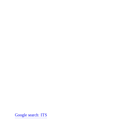
Google search:
ITS