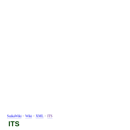
SuikaWiki
>
Wiki
>
XML
>
ITS
ITS