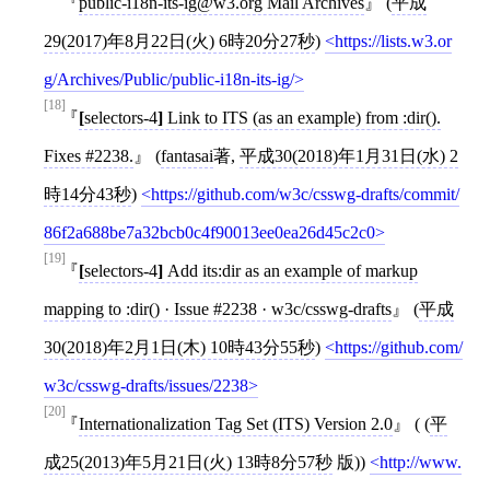
public-i18n-its-ig@w3.org Mail Archives
(
平成
29(2017)年8月22日(火) 6時20分27秒
)
https://lists.w3.or
g/Archives/Public/public-i18n-its-ig/
[18]
[
selectors-4
]
Link to ITS (as an example) from :dir().
Fixes #2238.
(
fantasai
著,
平成30(2018)年1月31日(水) 2
時14分43秒
)
https://github.com/w3c/csswg-drafts/commit/
86f2a688be7a32bcb0c4f90013ee0ea26d45c2c0
[19]
[
selectors-4
]
Add its:dir as an example of markup
mapping to :dir() · Issue #2238 · w3c/csswg-drafts
(
平成
30(2018)年2月1日(木) 10時43分55秒
)
https://github.com/
w3c/csswg-drafts/issues/2238
[20]
Internationalization Tag Set (ITS) Version 2.0
( (
平
成25(2013)年5月21日(火) 13時8分57秒
版))
http://www.