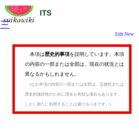
ITS
三
Edit
New
本項は
歴史的事項
を説明しています。本項
の内容の一部または全部は、現在の状況とは
異なるかもしれません。
(なお本項の内容の一部または全部は、
互換性
または
歴史的連続性のために現在も有効な場合もあります。
しかし新たに利用することは避けるべきです。)