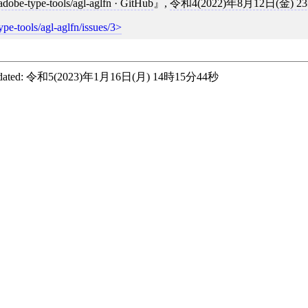
adobe-type-tools/agl-aglfn · GitHub
,
令和4(2022)年8月12日(金) 2
ype-tools/agl-aglfn/issues/3
ated:
令和5(2023)年1月16日(月) 14時15分44秒