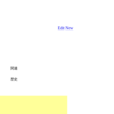
Edit
New
関連
歴史