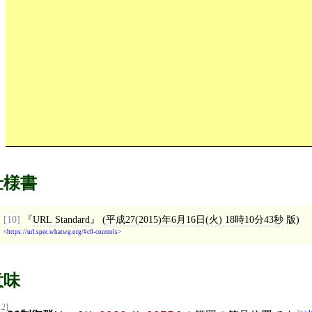
仕様書
[10]
URL Standard
(
平成27(2015)年6月16日(火) 18時10分43秒
版)
https://url.spec.whatwg.org/#c0-controls
意味
12]