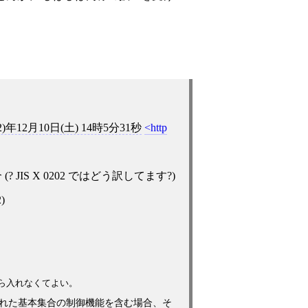
2)年12月10日(土) 14時5分31秒
http
主集合 (? JIS X 0202 ではどう訳してます?)
2)
ら入れなくてよい。
れた基本集合の制御機能を含む場合、そ