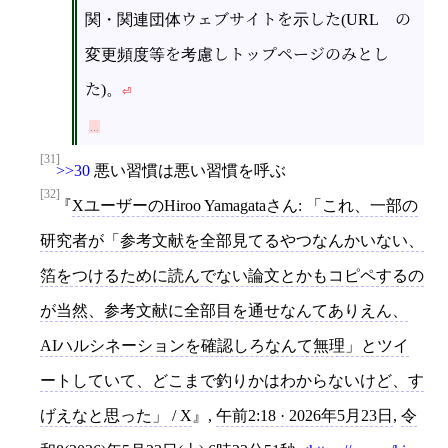
関・関連団体ウェブサイトを示した(URL の
変更頻度等を考慮しトップページのみとし
た)。
[31]
>>30
悪い習慣は悪い習慣を呼ぶ
[32]
XユーザーのHiroo Yamagataさん: 「これ、一部の
研究者が「参考文献を全部見てるやつなんかいない、
箔をつけるために読んでない論文とかもコピペするの
が当然、参考文献に全部目を通せなんてありえん、
AIハルシネーションを確認しろなんて無理」とツイ
ートしていて、どこまで釣りかはわからないけど、す
げえなと思った」 / X
,
午前2:18 · 2026年5月23日
,
令