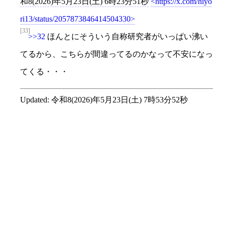
和8(2026)年5月23日(土) 6時23分51秒
https://x.com/hiyo
ri13/status/2057873846414504330
[33]
>>32
ほんとにそういう自称研究者がいっぱい沸い
てるから、こちらが間違ってるのかなって不安になっ
てくる・・・
Updated:
令和8(2026)年5月23日(土) 7時53分52秒