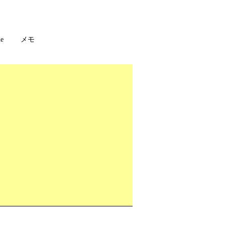
le
メモ