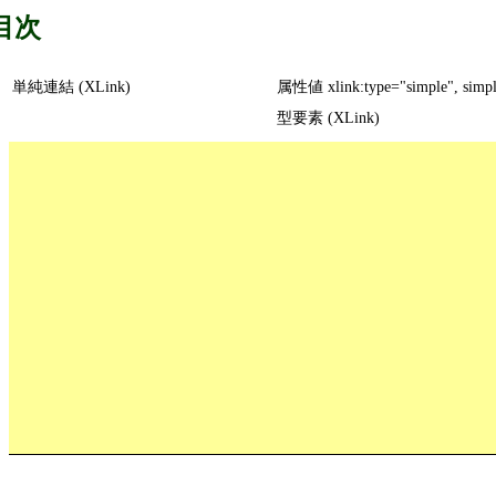
目次
単純連結 (XLink)
属性値 xlink:type="simple", simp
型要素 (XLink)