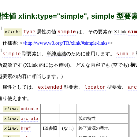
性値 xlink:type="simple", simple 型要素
1]
属性の値
は、 その要素が
XLink
xlink:
type
simple
sim
仕様書:
<
http://www.w3.org/TR/xlink/#simple-links
>
2]
型要素は、
単純連結
のために使用します。
simple
simple
所資源
です (XLink 的には不透明)。 どんな内容でも (空でも)
構
型要素の内容に相当します。)
属性としては、
型要素、
型要素、
extended
locator
arc
通り使えます。
actuate
xlink:
弧の特性
arcrole
xlink:
IRI参照
(なし)
終了資源の番地
href
xlink: