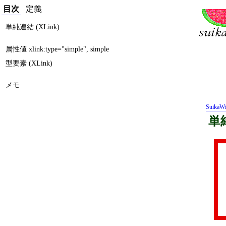
目次
定義
単純連結 (XLink)
属性値 xlink:type="simple", simple
型要素 (XLink)
メモ
SuikaWi
単