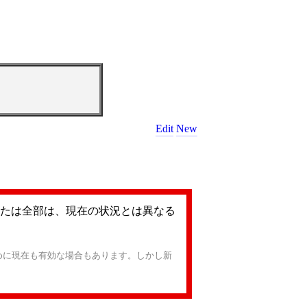
Edit
New
たは全部は、現在の状況とは異なる
めに現在も有効な場合もあります。しかし新