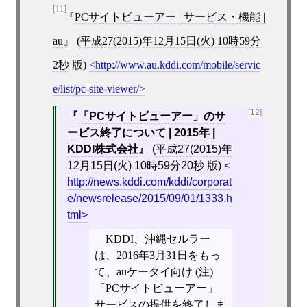
[11]
PCサイトビューアー | サービス・機能 |
au
(
平成27(2015)年12月15日(火) 10時59分
2秒
版)
http://www.au.kddi.com/mobile/servic
e/list/pc-site-viewer/
[12]
「PCサイトビューアー」のサ
ービス終了について | 2015年 |
KDDI株式会社
(
平成27(2015)年
12月15日(火) 10時59分20秒
版)
http://news.kddi.com/kddi/corporat
e/newsrelease/2015/09/01/1333.h
tml
KDDI、沖縄セルラー
は、2016年3月31日をもっ
て、auケータイ向け (注)
「PCサイトビューアー」
サービスの提供を終了しま