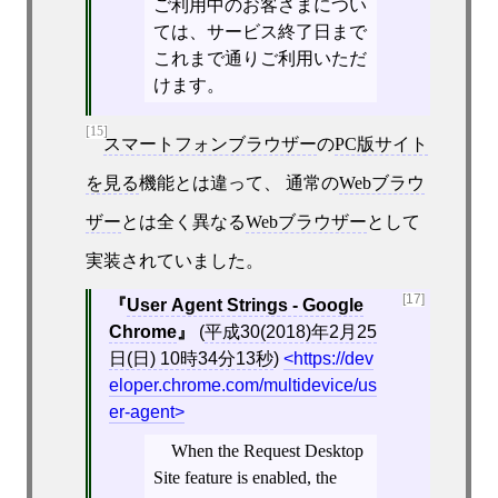
ご利用中のお客さまについ
ては、サービス終了日まで
これまで通りご利用いただ
けます。
[15]
スマートフォンブラウザー
の
PC版サイト
を見る
機能とは違って、 通常の
Webブラウ
ザー
とは全く異なる
Webブラウザー
として
実装されていました。
[17]
User Agent Strings - Google
Chrome
(
平成30(2018)年2月25
日(日) 10時34分13秒
)
https://dev
eloper.chrome.com/multidevice/us
er-agent
When the Request Desktop
Site feature is enabled, the