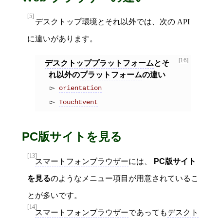
[5]
デスクトップ
環境とそれ以外では、次の
API
に違いがあります。
[16]
デスクトッププラットフォーム
とそ
れ以外の
プラットフォーム
の違い
orientation
TouchEvent
PC版サイトを見る
[13]
スマートフォンブラウザー
には、
PC版サイト
を見る
のようなメニュー項目が用意されているこ
とが多いです。
[14]
スマートフォンブラウザー
であっても
デスクト