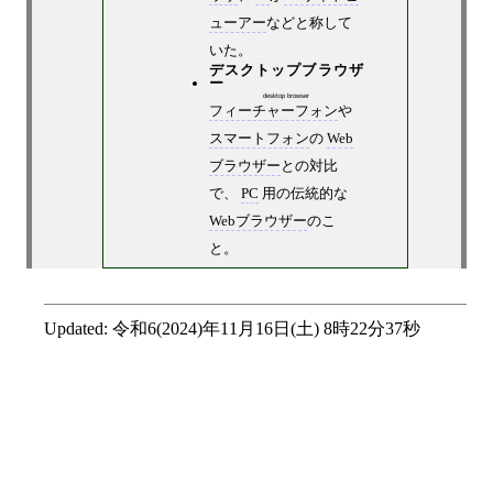
ューアー
などと称して
いた。
デスクトップブラウザ
ー
desktop browser
フィーチャーフォン
や
スマートフォン
の
Web
ブラウザー
との対比
で、
PC
用の伝統的な
Webブラウザー
のこ
と。
Updated:
令和6(2024)年11月16日(土) 8時22分37秒