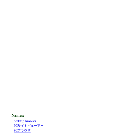
desktop browser
PCサイトビューアー
PCブラウザ