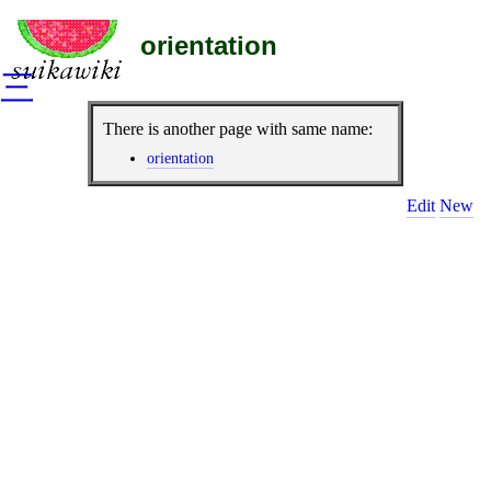
orientation
三
There is another page with same name:
orientation
Edit
New