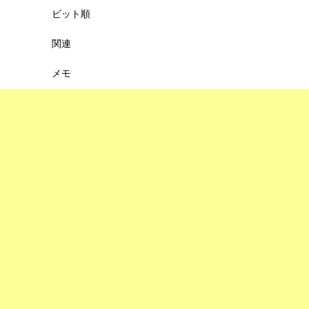
ビット順
関連
メモ