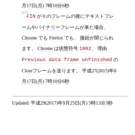
月17日(月) 7時10分6秒
[17]
が 0 の
フレーム
の後に
テキストフレ
FIN
ーム
や
バイナリーフレーム
が来た場合、
Chrome
でも
Firefox
でも、
接続
が閉じられ
ます。
Chrome
は
状態符号
、 理由
1002
の
Previous data frame unfinished
Closeフレーム
を送ります。
平成27(2015)年8
月17日(月) 7時10分6秒
Updated:
平成29(2017)年9月25日(月) 5時13分3秒