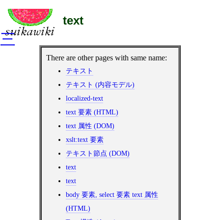
text
三
There are other pages with same name:
テキスト
テキスト (内容モデル)
localized-text
text 要素 (HTML)
text 属性 (DOM)
xslt:text 要素
テキスト節点 (DOM)
text
text
body 要素, select 要素 text 属性
(HTML)