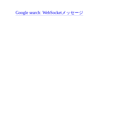
Google search:
WebSocketメッセージ