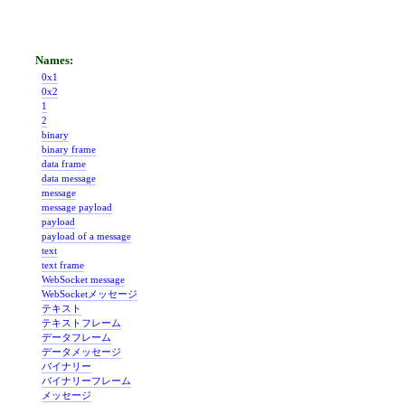
0x1
0x2
1
2
binary
binary frame
data frame
data message
message
message payload
payload
payload of a message
text
text frame
WebSocket message
WebSocketメッセージ
テキスト
テキストフレーム
データフレーム
データメッセージ
バイナリー
バイナリーフレーム
メッセージ