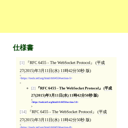
仕様書
[1]
RFC 6455 - The WebSocket Protocol
(
平成
27(2015)年3月11日(水) 11時42分50秒
版)
<
https://tools.ietf.org/html/rfc6455#section-5
>
[2]
RFC 6455 - The WebSocket Protocol
(
平成
27(2015)年3月11日(水) 11時42分50秒
版)
<
https://tools.ietf.org/html/rfc6455#section-5.6
>
[14]
RFC 6455 - The WebSocket Protocol
(
平成
27(2015)年3月11日(水) 11時42分50秒
版)
<
https://tools.ietf.org/html/rfc6455#section-8