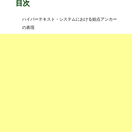
目次
ハイパーテキスト・システムにおける始点アンカー
の表現