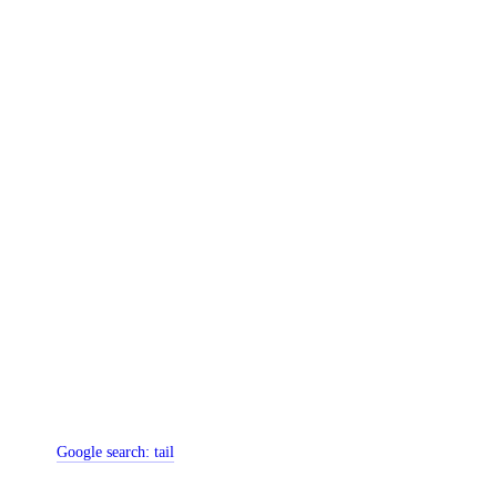
Google search:
tail