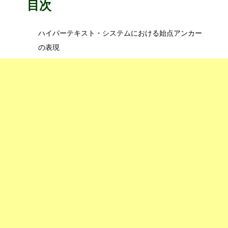
目次
ハイパーテキスト・システムにおける始点アンカー
の表現