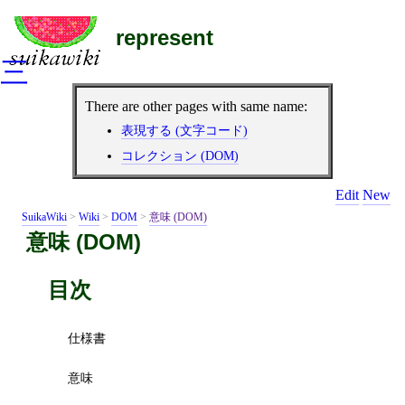
represent
三
There are other pages with same name:
表現する (文字コード)
コレクション (DOM)
Edit
New
SuikaWiki
>
Wiki
>
DOM
>
意味 (DOM)
意味 (DOM)
目次
仕様書
意味