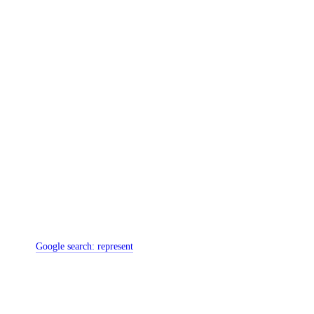
Google search:
represent