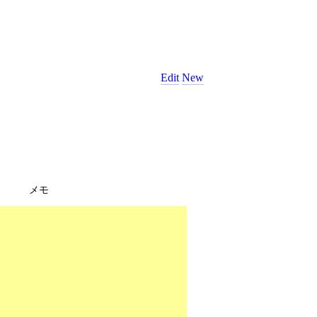
Edit
New
メモ