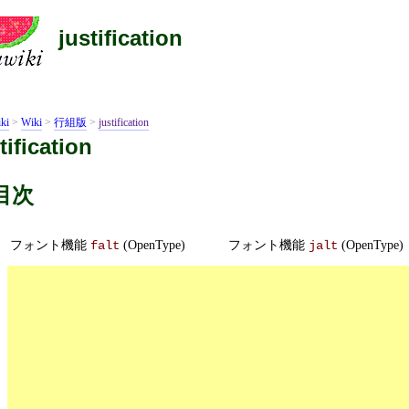
justification
ki
>
Wiki
>
行組版
>
justification
tification
目次
フォント機能
(OpenType)
フォント機能
(OpenType)
falt
jalt