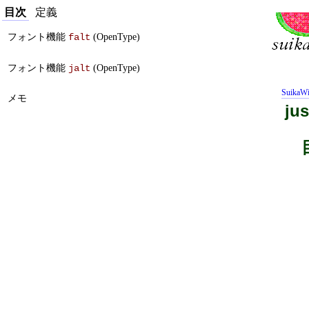
目次
定義
フォント機能
(OpenType)
falt
フォント機能
(OpenType)
jalt
SuikaWi
メモ
jus