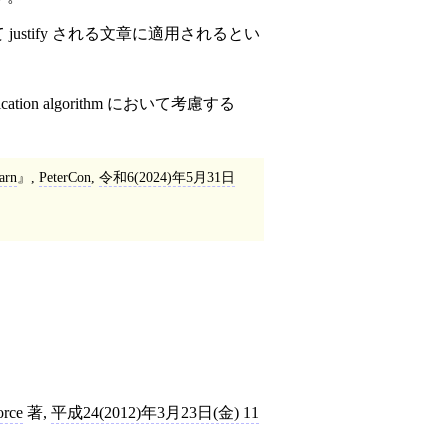
によて justify される文章に適用されるとい
ification algorithm において考慮する
arn
,
PeterCon
,
令和6(2024)年5月31日
orce
著,
平成24(2012)年3月23日(金) 11