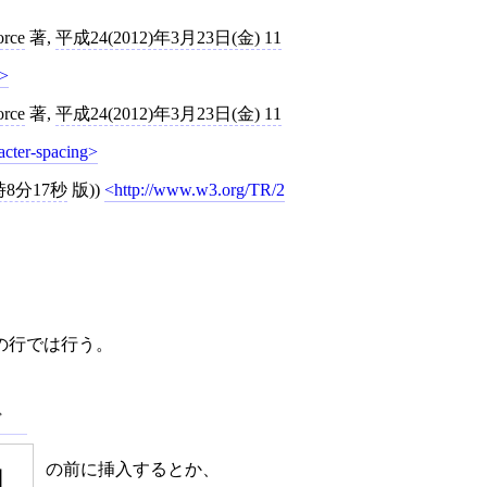
orce
著,
平成24(2012)年3月23日(金) 11
orce
著,
平成24(2012)年3月23日(金) 11
acter-spacing
4時8分17秒
版))
http://www.w3.org/TR/2
の行では行う。
ビ
」
の前に挿入するとか、