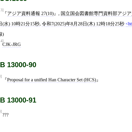
13]
アジア資料通報 27(10)
,
国立国会図書館専門資料部アジア
日(水) 10時21分15秒
,
令和7(2025)年8月28日(木) 12時18分25秒
ht
録)
14]
CJK-JRG
B 13000-90
3]
Proposal for a unified Han Character Set (HCS)
B 13000-91
4]
???