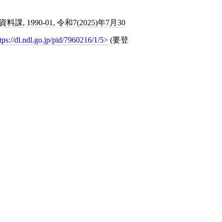
資料課
,
1990-01
,
令和7(2025)年7月30
tps://dl.ndl.go.jp/pid/7960216/1/5
(要登