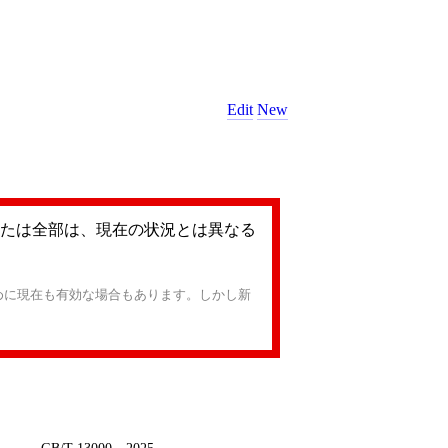
Edit
New
たは全部は、現在の状況とは異なる
めに現在も有効な場合もあります。しかし新
GB/T 13000—2025