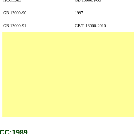
GB 13000-90
1997
GB 13000-91
GB/T 13000-2010
CC:1989