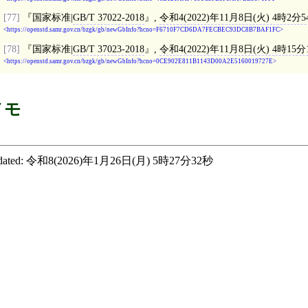
[77]
国家标准|
GB/T 37022-2018
,
令和4(2022)年11月8日(火) 4時2分5
https://openstd.samr.gov.cn/bzgk/gb/newGbInfo?hcno=F6710F7CD6DA7FECBEC93DC8B7BAF1FC
[78]
国家标准|
GB/T 37023-2018
,
令和4(2022)年11月8日(火) 4時15分
https://openstd.samr.gov.cn/bzgk/gb/newGbInfo?hcno=0CE902E811B1143D00A2E5160019727E
メモ
ated:
令和8(2026)年1月26日(月) 5時27分32秒