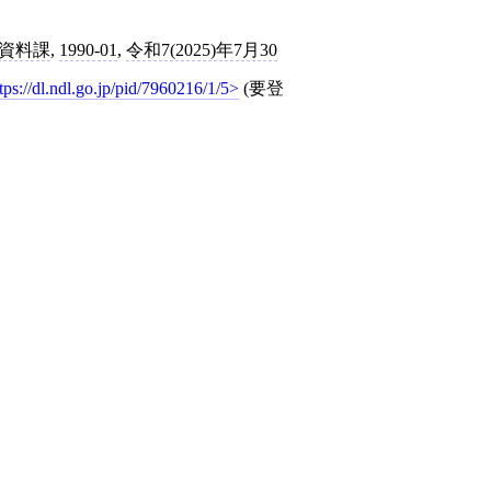
資料課
,
1990-01
,
令和7(2025)年7月30
tps://dl.ndl.go.jp/pid/7960216/1/5
(要登