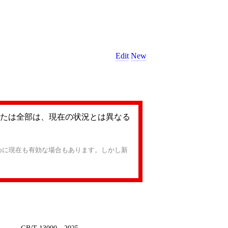
Edit
New
たは全部は、現在の状況とは異なる
めに現在も有効な場合もあります。しかし新
GB/T 13000—2025