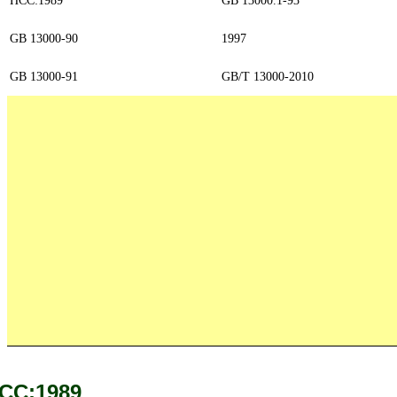
GB 13000-90
1997
GB 13000-91
GB/T 13000-2010
CC:1989