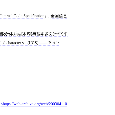
Internal Code Specification
,
全国信息
一部分:体系結[木匂]与基本多文[禾中]平
ed character set (UCS) —— Part 1:
https://web.archive.org/web/200304110