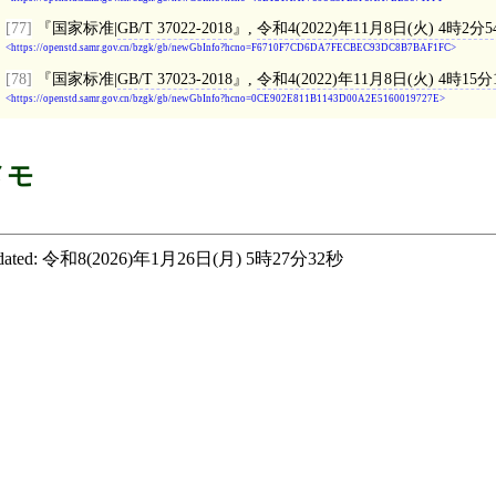
[77]
国家标准|
GB/T 37022-2018
,
令和4(2022)年11月8日(火) 4時2分5
https://openstd.samr.gov.cn/bzgk/gb/newGbInfo?hcno=F6710F7CD6DA7FECBEC93DC8B7BAF1FC
[78]
国家标准|
GB/T 37023-2018
,
令和4(2022)年11月8日(火) 4時15分
https://openstd.samr.gov.cn/bzgk/gb/newGbInfo?hcno=0CE902E811B1143D00A2E5160019727E
メモ
ated:
令和8(2026)年1月26日(月) 5時27分32秒