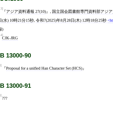
13]
アジア資料通報 27(10)
,
国立国会図書館専門資料部アジア
日(水) 10時21分15秒
,
令和7(2025)年8月28日(木) 12時18分25秒
ht
録)
14]
CJK-JRG
B 13000-90
3]
Proposal for a unified Han Character Set (HCS)
B 13000-91
4]
???