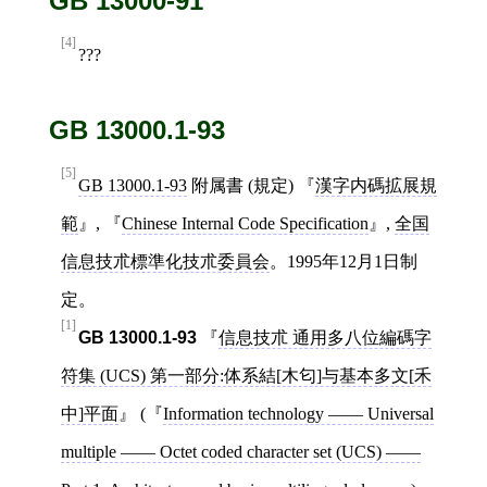
GB 13000-91
[4]
???
GB 13000.1-93
[5]
GB 13000.1-93
附属書 (規定)
漢字内碼拡展規
範
,
Chinese Internal Code Specification
,
全国
信息技朮標準化技朮委員会
。1995年12月1日制
定。
[1]
GB 13000.1‐93
信息技朮 通用多八位編碼字
符集 (UCS) 第一部分:体系結[木匂]与基本多文[禾
中]平面
(
Information technology —— Universal
multiple —— Octet coded character set (UCS) ——