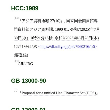
HCC:1989
[13]
アジア資料通報 27(10)
,
国立国会図書館専
門資料部アジア資料課
,
1990-01
,
令和7(2025)年7月
30日(水) 10時21分15秒
,
令和7(2025)年8月28日(木)
12時18分25秒
https://dl.ndl.go.jp/pid/7960216/1/5
(要登録)
[14]
CJK-JRG
GB 13000-90
[3]
Proposal for a unified Han Character Set (HCS)