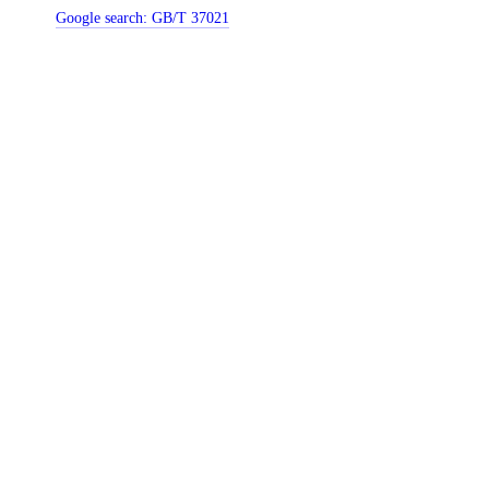
Google search:
GB/T 37021