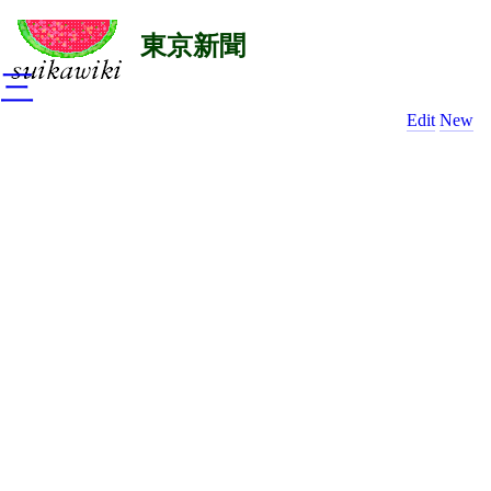
東京新聞
三
Edit
New