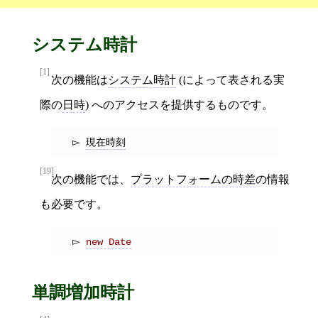
システム時計
[1]
次の機能は
システム時計
(によって表される実
際の
日時
) へのアクセスを提供するものです。
現在時刻
[19]
次の機能では、
プラットフォームの時差
の情報
も必要です。
new Date
単調増加時計