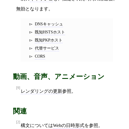
無効となります。
DNSキャッシュ
既知HSTSホスト
既知PKPホスト
代替サービス
CORS
動画、音声、アニメーション
[9]
レンダリングの更新
参照。
関連
[2]
構文については
Webの日時形式
を参照。