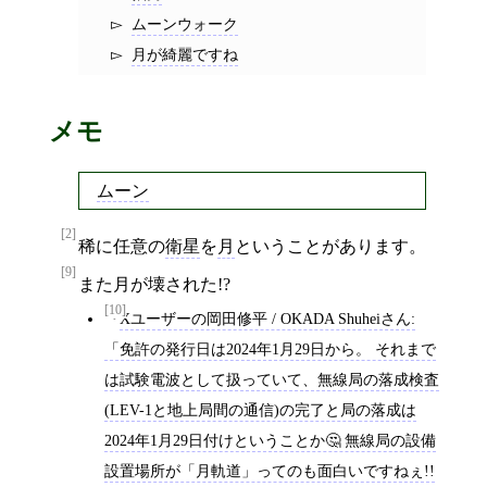
ムーンウォーク
月が綺麗ですね
メモ
ムーン
[2]
稀に任意の
衛星
を
月
ということがあります。
[9]
また月が壊された!?
[10]
Xユーザーの岡田修平 / OKADA Shuheiさん:
「免許の発行日は2024年1月29日から。 それまで
は試験電波として扱っていて、無線局の落成検査
(LEV-1と地上局間の通信)の完了と局の落成は
2024年1月29日付けということか🤔 無線局の設備
設置場所が「月軌道」ってのも面白いですねぇ!!