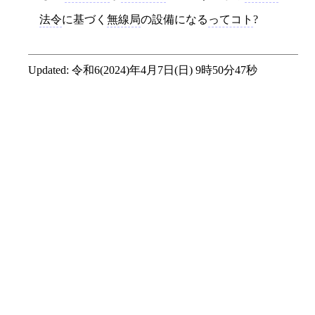
法令
に基づく
無線局
の設備になる
ってコト
?
Updated:
令和6(2024)年4月7日(日) 9時50分47秒