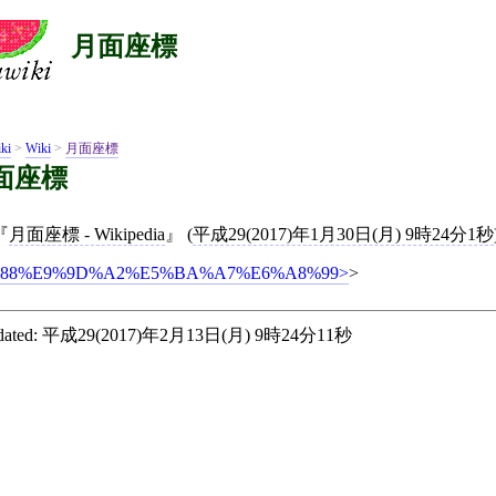
月面座標
ki
>
Wiki
>
月面座標
面座標
月面座標 - Wikipedia
(
平成29(2017)年1月30日(月) 9時24分1秒
88%E9%9D%A2%E5%BA%A7%E6%A8%99
>
ated:
平成29(2017)年2月13日(月) 9時24分11秒