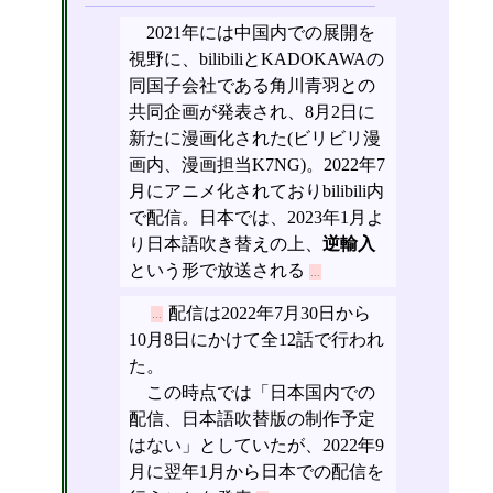
2021年には中国内での展開を
視野に、bilibiliとKADOKAWAの
同国子会社である角川青羽との
共同企画が発表され、8月2日に
新たに漫画化された(ビリビリ漫
画内、漫画担当K7NG)。2022年7
月にアニメ化されておりbilibili内
で配信。日本では、2023年1月よ
り日本語吹き替えの上、
逆輸入
という形で放送される
配信は2022年7月30日から
10月8日にかけて全12話で行われ
た。
この時点では「日本国内での
配信、日本語吹替版の制作予定
はない」としていたが、2022年9
月に翌年1月から日本での配信を