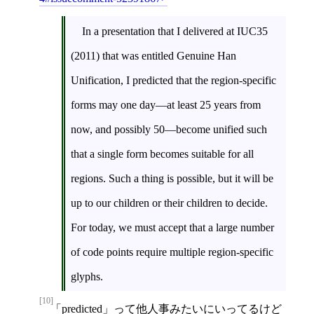
In a presentation that I delivered at IUC35
(2011) that was entitled Genuine Han
Unification, I predicted that the region-specific
forms may one day—at least 25 years from
now, and possibly 50—become unified such
that a single form becomes suitable for all
regions. Such a thing is possible, but it will be
up to our children or their children to decide.
For today, we must accept that a large number
of code points require multiple region-specific
glyphs.
[10]
「predicted」って他人事みたいにいってるけど