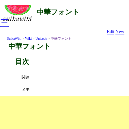
中華フォント
三
Edit
New
SuikaWiki
>
Wiki
>
Unicode
>
中華フォント
中華フォント
目次
関連
メモ