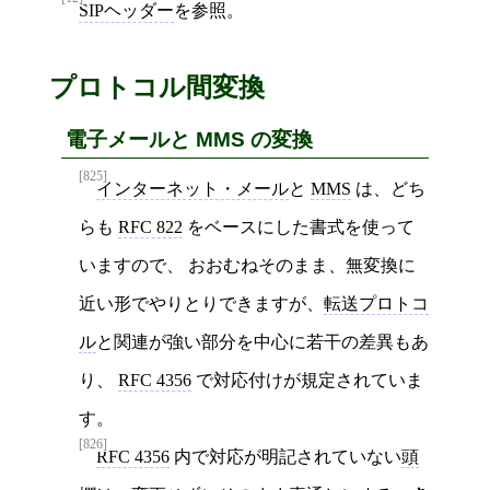
SIPヘッダー
を参照。
プロトコル間変換
電子メールと MMS の変換
[825]
インターネット・メール
と
MMS
は、どち
らも
RFC 822
をベースにした書式を使って
いますので、 おおむねそのまま、無変換に
近い形でやりとりできますが、
転送プロトコ
ル
と関連が強い部分を中心に若干の差異もあ
り、
RFC 4356
で対応付けが規定されていま
す。
[826]
RFC 4356
内で対応が明記されていない
頭