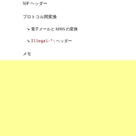
SIP ヘッダー
プロトコル間変換
電子メールと MMS の変換
ヘッダー
Illegal-*:
メモ