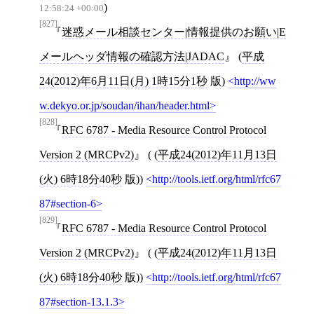
)
12:58:24 +00:00
[827]
迷惑メール相談センター|情報提供のお願い|E
メールヘッダ情報の確認方法|JADAC
(
平成
24(2012)年6月11日(月) 1時15分1秒
版)
http://ww
w.dekyo.or.jp/soudan/ihan/header.html
[828]
RFC 6787 - Media Resource Control Protocol
Version 2 (MRCPv2)
( (
平成24(2012)年11月13日
(火) 6時18分40秒
版))
http://tools.ietf.org/html/rfc67
87#section-6
[829]
RFC 6787 - Media Resource Control Protocol
Version 2 (MRCPv2)
( (
平成24(2012)年11月13日
(火) 6時18分40秒
版))
http://tools.ietf.org/html/rfc67
87#section-13.1.3