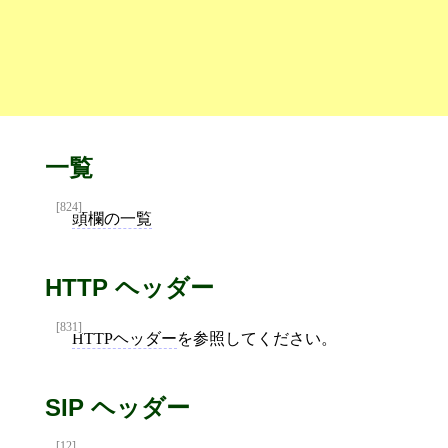
一覧
[824]
頭欄の一覧
HTTP ヘッダー
[831]
HTTPヘッダー
を参照してください。
SIP ヘッダー
[12]