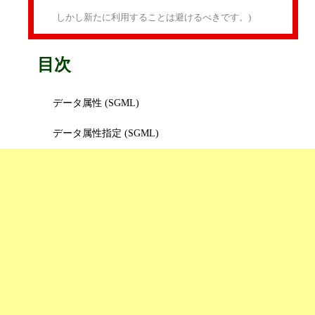
しかし新たに利用することは避けるべきです。)
目次
データ属性 (SGML)
データ属性指定 (SGML)