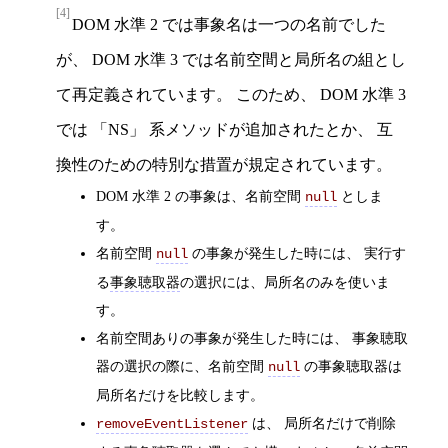
[4]
DOM 水準 2 では事象名は一つの名前でした
が、 DOM 水準 3 では名前空間と局所名の組とし
て再定義されています。 このため、 DOM 水準 3
では
NS
系メソッドが追加されたとか、 互
換性のための特別な措置が規定されています。
DOM 水準 2 の事象は、名前空間
としま
null
す。
名前空間
の事象が発生した時には、 実行す
null
る
事象聴取器
の選択には、局所名のみを使いま
す。
名前空間ありの事象が発生した時には、 事象聴取
器の選択の際に、名前空間
の事象聴取器は
null
局所名だけを比較します。
は、 局所名だけで削除
removeEventListener