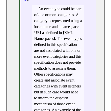
>
An event type could be part
of one or more categories. A
category is represented using a
local name and a namespace
URI as defined in
[
XML
Namespaces
]
. The event types
defined in this specification
are not associated with one or
more event categories and this
specification does not provide
methods to associate them.
Other specifications may
create and associate event
categories with event listeners
but in such case would need
to inform the dispatch
mechanism of those event
categories. An example of the