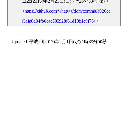
成28(2016)年2月21日(日) 7時26分53秒
版)
<
https://github.com/whatwg/dom/commit/a026cc
f3efa8d34fb0cac580928f61d18b1e9f76
>
Updated:
平成29(2017)年2月1日(水) 1時39分50秒