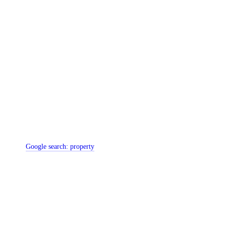
Google search:
property