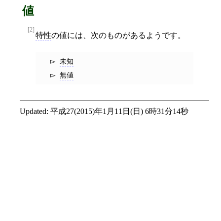
値
[2]
特性
の値には、次のものがあるようです。
未知
無値
Updated:
平成27(2015)年1月11日(日) 6時31分14秒