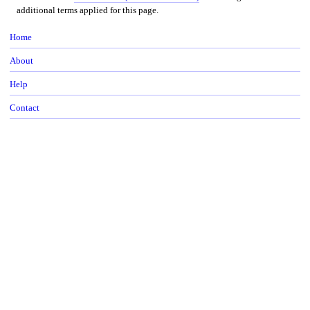
additional terms applied for this page.
Home
About
Help
Contact