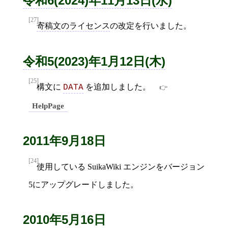
令和6(2024)年11月13日(水)
[27]
寄稿文のライセンス
の改定を行いました。
令和5(2023)年1月12日(木)
[25]
構文に
を追加しました。
DATA
HelpPage
2011年9月18日
[24]
使用している SuikaWiki エンジンをバージョン
5にアップグレードしました。
2010年5月16日