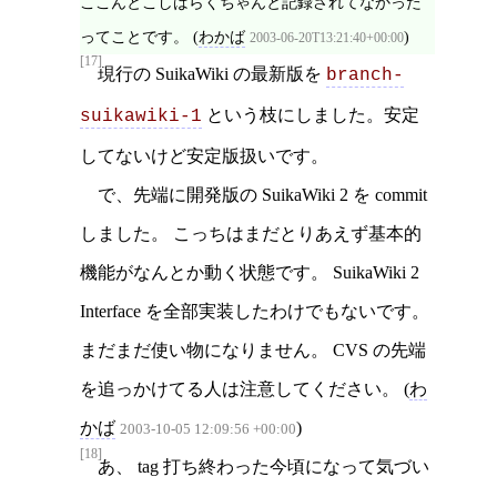
ここんとこしばらくちゃんと記録されてなかった
ってことです。 (
わかば
)
2003-06-20T13:21:40+00:00
[17]
現行の SuikaWiki の最新版を
branch-
という枝にしました。安定
suikawiki-1
してないけど安定版扱いです。
で、先端に開発版の SuikaWiki 2 を commit
しました。 こっちはまだとりあえず基本的
機能がなんとか動く状態です。 SuikaWiki 2
Interface を全部実装したわけでもないです。
まだまだ使い物になりません。 CVS の先端
を追っかけてる人は注意してください。 (
わ
かば
)
2003-10-05 12:09:56 +00:00
[18]
あ、 tag 打ち終わった今頃になって気づい