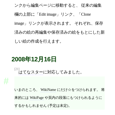
ンクから編集ページに移動すると、 従来の編集
欄の上部に「Edit image」リンク、「Clone
image」リンクが表示されます。 それぞれ、保存
済みの絵の再編集や保存済みの絵をもとにした新
しい絵の作成を行えます。
2008年12月16日
[21]
はてなスター
に対応してみました。
いまのところ、
WikiName
にだけ☆をつけられます。 将
来的には
WikiPage
や頁内の段落にもつけられるように
するかもしれません (予定は未定)。