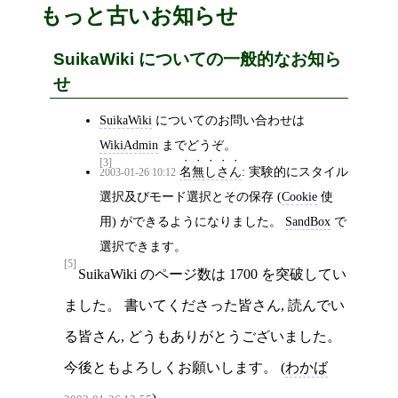
もっと古いお知らせ
SuikaWiki についての一般的なお知ら
せ
SuikaWiki
についてのお問い合わせは
WikiAdmin
までどうぞ。
[3]
名無しさん
: 実験的にスタイル
2003-01-26 10:12
選択及びモード選択とその保存 (
Cookie
使
用) ができるようになりました。
SandBox
で
選択できます。
[5]
SuikaWiki のページ数は 1700 を突破してい
ました。 書いてくださった皆さん, 読んでい
る皆さん, どうもありがとうございました。
今後ともよろしくお願いします。 (
わかば