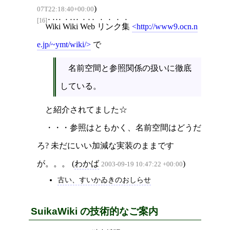
)
07T22:18:40+00:00
[16]
Wiki Wiki Web リンク集
http://www9.ocn.n
e.jp/~ymt/wiki/
で
名前空間と参照関係の扱いに徹底
している。
と紹介されてました☆
・・・参照はともかく、名前空間はどうだ
ろ? 未だにいい加減な実装のままです
が。。。 (
わかば
)
2003-09-19 10:47:22 +00:00
古い、すいかゐきのおしらせ
SuikaWiki の技術的なご案内