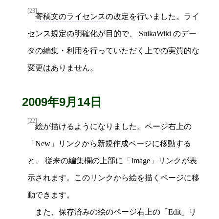
[23]
寄稿文のライセンス
の改定を行いました。ライ
センス規定の明確化が目的で、 SuikaWiki のデー
タの編集・利用を行っていただく上での実質的な
変更はありません。
2009年9月14日
[22]
絵が描けるようになりました。ページ右上の
「New」リンクから新規作成ページに移動する
と、 従来の編集欄の上部に「Image」リンクが表
示されます。このリンクから絵を描くページに移
動できます。
また、保存済みの絵のページ右上の「Edit」リ