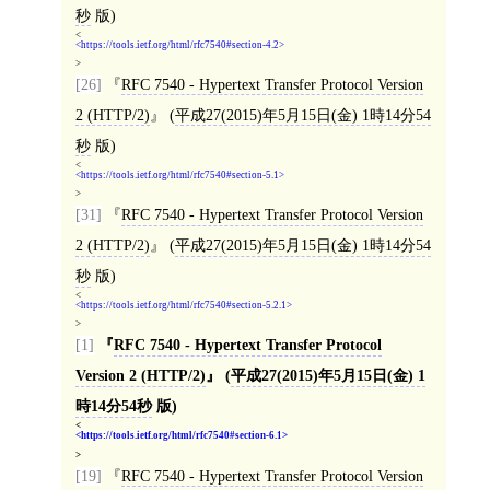
秒
版)
<
https://tools.ietf.org/html/rfc7540#section-4.2
>
[26]
RFC 7540 - Hypertext Transfer Protocol Version
2 (HTTP/2)
(
平成27(2015)年5月15日(金) 1時14分54
秒
版)
<
https://tools.ietf.org/html/rfc7540#section-5.1
>
[31]
RFC 7540 - Hypertext Transfer Protocol Version
2 (HTTP/2)
(
平成27(2015)年5月15日(金) 1時14分54
秒
版)
<
https://tools.ietf.org/html/rfc7540#section-5.2.1
>
[1]
RFC 7540 - Hypertext Transfer Protocol
Version 2 (HTTP/2)
(
平成27(2015)年5月15日(金) 1
時14分54秒
版)
<
https://tools.ietf.org/html/rfc7540#section-6.1
>
[19]
RFC 7540 - Hypertext Transfer Protocol Version