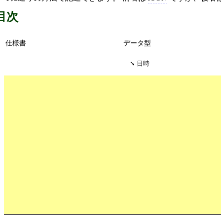
目次
仕様書
データ型
日時