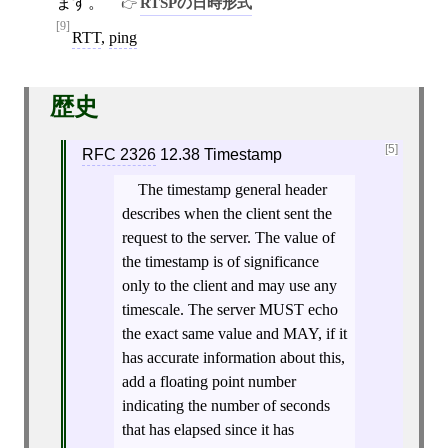
ます。
RTSPの日時形式
[9]
RTT
,
ping
歴史
[5]
RFC 2326
12.38 Timestamp
The timestamp general header
describes when the client sent the
request to the server. The value of
the timestamp is of significance
only to the client and may use any
timescale. The server MUST echo
the exact same value and MAY, if it
has accurate information about this,
add a floating point number
indicating the number of seconds
that has elapsed since it has