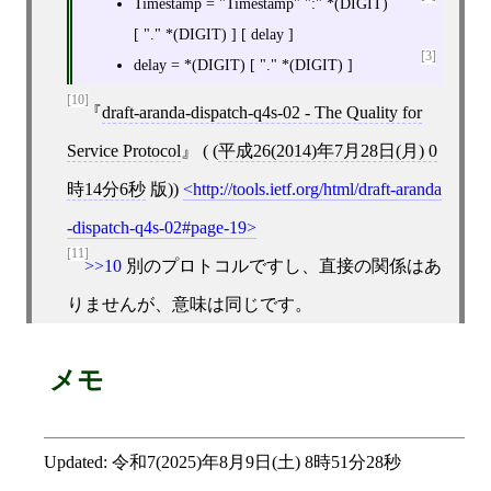
Timestamp = "Timestamp" ":" *(DIGIT)
[ "." *(DIGIT) ] [ delay ]
[3]
delay = *(DIGIT) [ "." *(DIGIT) ]
[10]
draft-aranda-dispatch-q4s-02 - The Quality for
Service Protocol
( (
平成26(2014)年7月28日(月) 0
時14分6秒
版))
http://tools.ietf.org/html/draft-aranda
-dispatch-q4s-02#page-19
[11]
>>10
別のプロトコルですし、直接の関係はあ
りませんが、意味は同じです。
メモ
Updated:
令和7(2025)年8月9日(土) 8時51分28秒