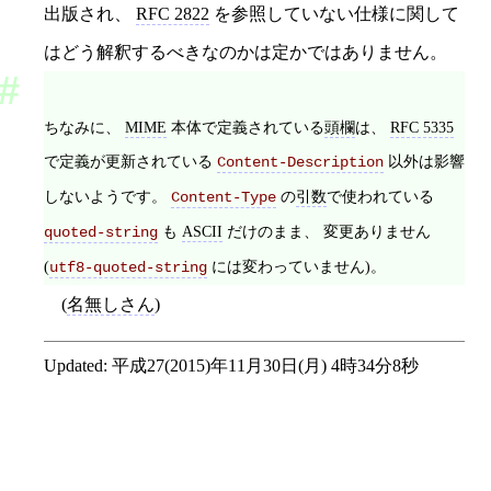
出版され、
RFC 2822
を参照していない仕様に関して
はどう解釈するべきなのかは定かではありません。
ちなみに、
MIME
本体で定義されている
頭欄
は、
RFC 5335
で定義が更新されている
以外は影響
Content-Description
しないようです。
の
引数
で使われている
Content-Type
も
ASCII
だけのまま、 変更ありません
quoted-string
(
には変わっていません)。
utf8-quoted-string
(
名無しさん
)
Updated:
平成27(2015)年11月30日(月) 4時34分8秒