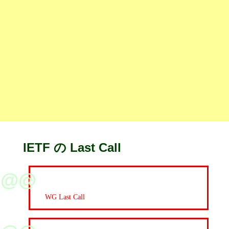
IETF の Last Call
WG Last Call