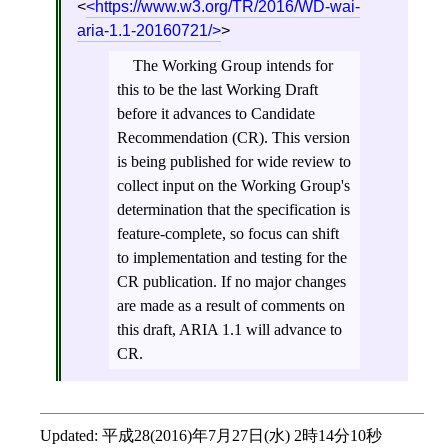
<
https://www.w3.org/TR/2016/WD-wai-
aria-1.1-20160721/
>
The Working Group intends for
this to be the last Working Draft
before it advances to Candidate
Recommendation (CR). This version
is being published for wide review to
collect input on the Working Group's
determination that the specification is
feature-complete, so focus can shift
to implementation and testing for the
CR publication. If no major changes
are made as a result of comments on
this draft, ARIA 1.1 will advance to
CR.
Updated:
平成28(2016)年7月27日(水) 2時14分10秒