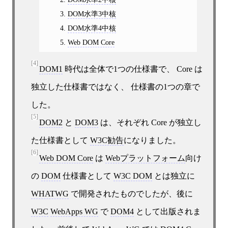
DOM水準3中核
DOM水準4中核
Web DOM Core
[4]
DOM1
時代は全体で1つの仕様書で、 Core は
独立した仕様書ではなく、 仕様書の1つの章で
した。
[5]
DOM2
と
DOM3
は、それぞれ Core が独立し
た仕様書として
W3C勧告
になりました。
[6]
Web DOM Core
は
Webプラットフォーム
向け
の
DOM
仕様書として
W3C DOM
とは独立に
WHATWG
で開発されたものでしたが、後に
W3C
WebApps WG
で
DOM4
として出版されま