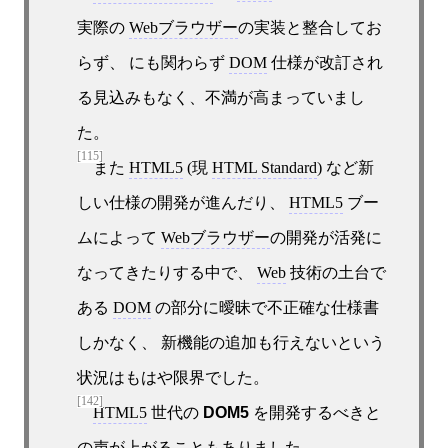
実際の
Webブラウザー
の実装と整合してお
らず、 にも関わらず
DOM
仕様が改訂され
る見込みもなく、不満が高まっていまし
た。
[115]
また
HTML5
(現
HTML Standard
) など新
しい仕様の開発が進んだり、
HTML5
ブー
ムによって
Webブラウザー
の開発が活発に
なってきたりする中で、
Web
技術の土台で
ある
DOM
の部分に曖昧で不正確な仕様書
しかなく、 新機能の追加も行えないという
状況はもはや限界でした。
[142]
HTML5
世代の
DOM5
を開発するべきと
の声が上がることもありました。