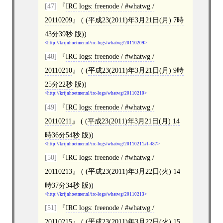
[47]
IRC logs: freenode / #whatwg /
20110209
( (
平成23(2011)年3月21日(月) 7時
43分39秒
版))
http://krijnhoetmer.nl/irc-logs/whatwg/20110209
[48]
IRC logs: freenode / #whatwg /
20110210
( (
平成23(2011)年3月21日(月) 9時
25分22秒
版))
http://krijnhoetmer.nl/irc-logs/whatwg/20110210
[49]
IRC logs: freenode / #whatwg /
20110211
( (
平成23(2011)年3月21日(月) 14
時36分54秒
版))
http://krijnhoetmer.nl/irc-logs/whatwg/20110211#l-487
[50]
IRC logs: freenode / #whatwg /
20110213
( (
平成23(2011)年3月22日(火) 14
時37分34秒
版))
http://krijnhoetmer.nl/irc-logs/whatwg/20110213
[51]
IRC logs: freenode / #whatwg /
20110215
( (
平成23(2011)年3月22日(火) 15