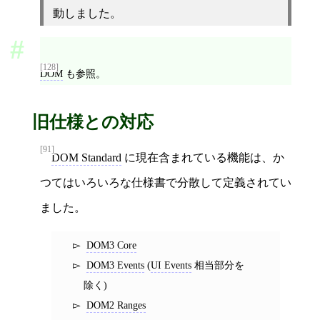
動しました。
[128]
DOM
も参照。
旧仕様との対応
[91]
DOM Standard
に現在含まれている機能は、か
つてはいろいろな仕様書で分散して定義されてい
ました。
DOM3 Core
DOM3 Events
(
UI Events
相当部分を
除く)
DOM2 Ranges