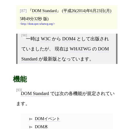
[87]
DOM Standard
(
平成26(2014)年6月23日(月)
5時49分32秒
版)
http://dom.spec.whatwg.org/
[90]
一時は
W3C
から
DOM4
として出版され
ていましたが、 現在は
WHATWG
の
DOM
Standard
が最新版となっています。
機能
[93]
DOM Standard
では次の各機能が規定されてい
ます。
DOMイベント
DOM木