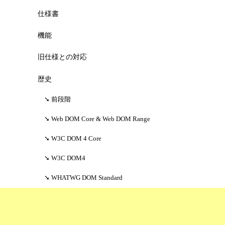
仕様書
機能
旧仕様との対応
歴史
前段階
Web DOM Core & Web DOM Range
W3C DOM 4 Core
W3C DOM4
WHATWG DOM Standard