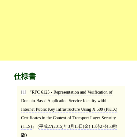
仕様書
[1]
RFC 6125 - Representation and Verification of
Domain-Based Application Service Identity within
Internet Public Key Infrastructure Using X.509 (PKIX)
Certificates in the Context of Transport Layer Security
(TLS)
(
平成27(2015)年3月13日(金) 13時27分53秒
版)