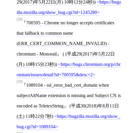
29(2017)年5月22日(月) 10時12分24秒
))
https://bugz
illa.mozilla.org/show_bug.cgi?id=1245280
[28]
700595 - Chrome no longer accepts certificates
that fallback to common name
(ERR_CERT_COMMON_NAME_INVALID) -
chromium - Monorail
( (
平成29(2017)年5月22日
(月) 10時15分23秒
))
https://bugs.chromium.org/p/chr
omium/issues/detail?id=700595&desc=2
[29]
1089104 - ssl_error_bad_cert_domain when
subjectAltName extension is missing and Subject CN is
encoded as TeletexString
(
平成30(2018)年8月11日
(土) 11時22分7秒
)
https://bugzilla.mozilla.org/show_
bug.cgi?id=1089104