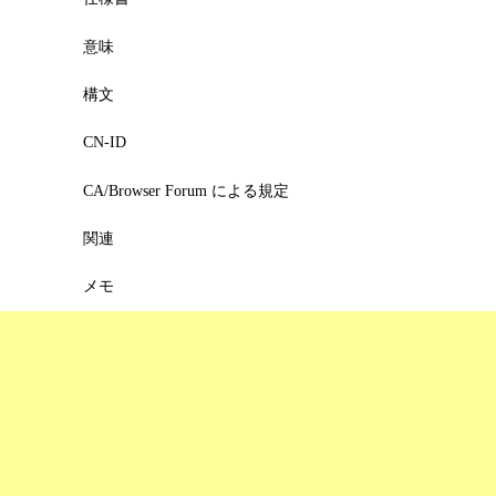
意味
構文
CN-ID
CA/Browser Forum による規定
関連
メモ