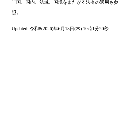
国
、
国内
、
法域
、
国境をまたがる法令の適用
も参
照。
Updated:
令和8(2026)年6月18日(木) 10時1分50秒