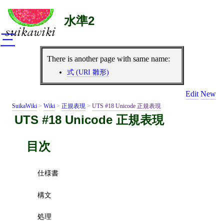
水準2
三
There is another page with same name:
式 (URI 雛形)
Edit
New
SuikaWiki
>
Wiki
>
正規表現
>
UTS #18 Unicode 正規表現
UTS #18 Unicode 正規表現
目次
仕様書
構文
処理