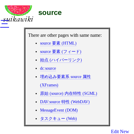
source
三
There are other pages with same name:
source 要素 (HTML)
source 要素 (フィード)
始点 (ハイパーリンク)
dc:source
埋め込み要素系 source 属性
(XFrames)
原始 (source) 内在特性 (SGML)
DAV:source 特性 (WebDAV)
MessageEvent (DOM)
タスクキュー (Web)
Edit
New