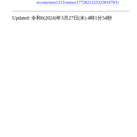
er.com/neru1213/status/1772821223325810763
Updated:
令和6(2024)年3月27日(水) 4時1分54秒