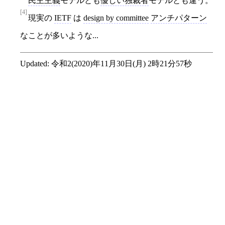
民主主義
モデルとも
優しい独裁者
モデルとも違う。
[4]
現実の
IETF
は
design by committee
アンチパターン
なことが多いような...
Updated:
令和2(2020)年11月30日(月) 2時21分57秒