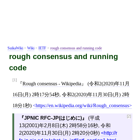
SuikaWiki
>
Wiki
>
IETF
>
rough consensus and running code
rough consensus and running
code
[1]
Rough consensus - Wikipedia
(
令和2(2020)年11月
16日(月) 2時17分54秒
,
令和2(2020)年11月30日(月) 2時
18分1秒
)
https://en.wikipedia.org/wiki/Rough_consensus
[2]
JPNIC RFC-JP(はじめに)
(
平成
13(2001)年2月8日(木) 2時58分16秒
,
令和
2(2020)年11月30日(月) 2時20分0秒
)
http://r