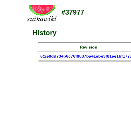
#37977
History
Revision
6:2e8dd734b6c76f8037ba41ebe3f81ee1bf177