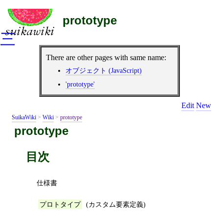
prototype
三
There are other pages with same name:
オブジェクト (JavaScript)
'prototype'
Edit
New
SuikaWiki
>
Wiki
>
prototype
prototype
目次
仕様書
(カスタム要素定義)
プロトタイプ