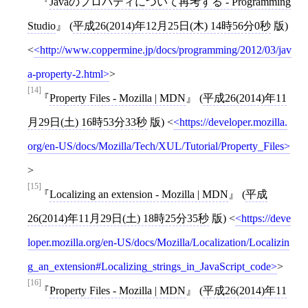
Javaのプロパティについて再考する - Programming
Studio
(
平成26(2014)年12月25日(木) 14時56分0秒
版)
<
http://www.coppermine.jp/docs/programming/2012/03/jav
a-property-2.html
>
[14]
Property Files - Mozilla | MDN
(
平成26(2014)年11
月29日(土) 16時53分33秒
版)
<
https://developer.mozilla.
org/en-US/docs/Mozilla/Tech/XUL/Tutorial/Property_Files
>
[15]
Localizing an extension - Mozilla | MDN
(
平成
26(2014)年11月29日(土) 18時25分35秒
版)
<
https://deve
loper.mozilla.org/en-US/docs/Mozilla/Localization/Localizin
g_an_extension#Localizing_strings_in_JavaScript_code
>
[16]
Property Files - Mozilla | MDN
(
平成26(2014)年11