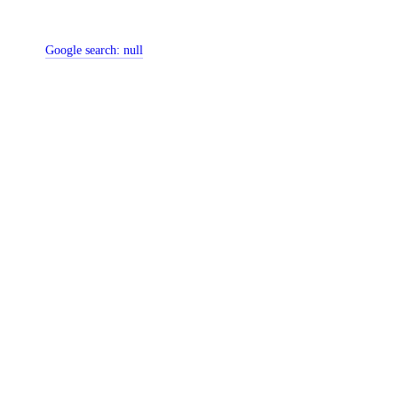
Google search:
null