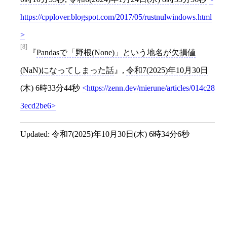
https://cpplover.blogspot.com/2017/05/rustnulwindows.html
[8]
Pandasで「野根(None)」という地名が欠損値
(NaN)になってしまった話
,
令和7(2025)年10月30日
(木) 6時33分44秒
https://zenn.dev/mierune/articles/014c28
3ecd2be6
Updated:
令和7(2025)年10月30日(木) 6時34分6秒