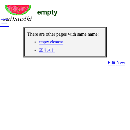
empty
三
There are other pages with same name:
empty element
空リスト
Edit
New