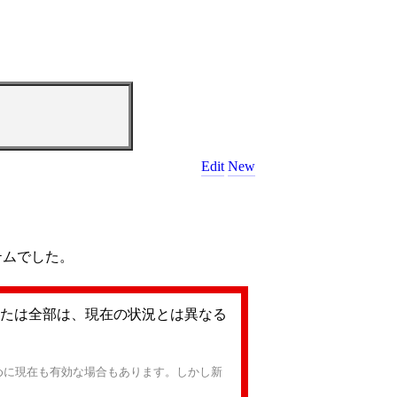
Edit
New
テムでした。
たは全部は、現在の状況とは異なる
めに現在も有効な場合もあります。しかし新