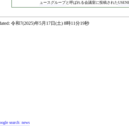
ュースグループ
と呼ばれる会議室に投稿された
USE
ated:
令和7(2025)年5月17日(土) 8時11分19秒
ogle search:
news