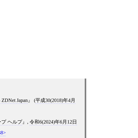
et Japan
(
平成30(2018)年4月
ループ ヘルプ
,
令和6(2024)年6月12日
38