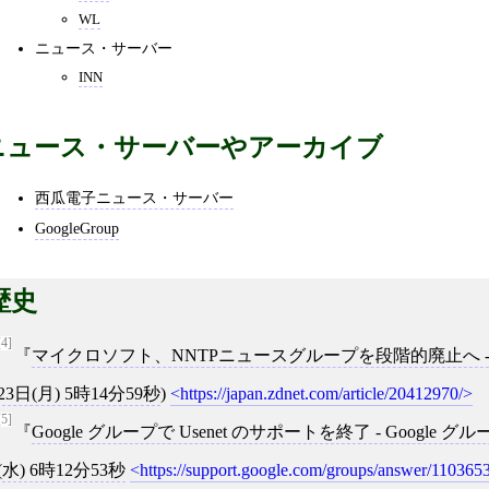
WL
ニュース・サーバー
INN
ニュース・サーバーやアーカイブ
西瓜電子ニュース・サーバー
GoogleGroup
歴史
[4]
マイクロソフト、NNTPニュースグループを段階的廃止へ - ZDN
23日(月) 5時14分59秒
)
https://japan.zdnet.com/article/20412970/
[5]
Google グループで Usenet のサポートを終了 - Google グ
(水) 6時12分53秒
https://support.google.com/groups/answer/110365