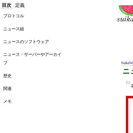
目次
定義
プロトコル
ニュース組
ニュースのソフトウェア
ニュース・サーバーやアーカイ
ブ
SuikaWi
ニュ
歴史
[1]
関連
メモ