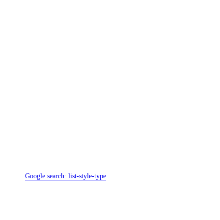
Google search:
list-style-type