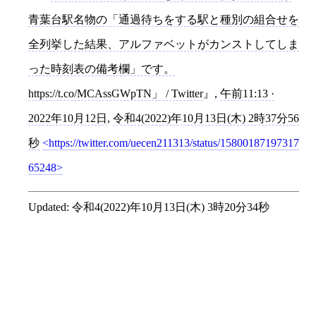
青葉台駅名物の「通過待ちをする駅と種別の組合せを
全列挙した結果、アルファベットがカンストしてしま
った時刻表の備考欄」です。
https://t.co/MCAssGWpTN」 / Twitter
,
午前11:13 ·
2022年10月12日
,
令和4(2022)年10月13日(木) 2時37分56
秒
https://twitter.com/uecen211313/status/15800187197317
65248
Updated:
令和4(2022)年10月13日(木) 3時20分34秒