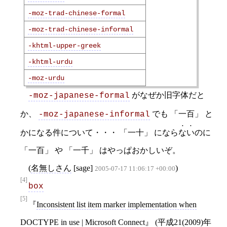
-moz-trad-chinese-formal
-moz-trad-chinese-informal
-khtml-upper-greek
-khtml-urdu
-moz-urdu
がなぜか旧字体だと
-moz-japanese-formal
か、
でも
一百
と
-moz-japanese-informal
かになる件について・・・
一十
になら
ない
のに
一百
や
一千
はやっぱおかしいぞ。
(
名無しさん
[sage]
)
2005-07-17 11:06:17 +00:00
[4]
box
[5]
Inconsistent list item marker implementation when
DOCTYPE in use | Microsoft Connect
(
平成21(2009)年