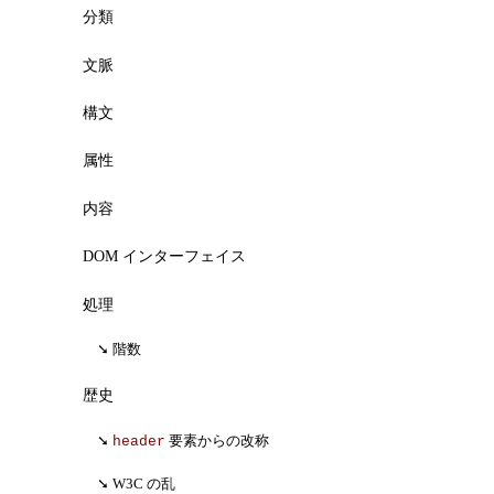
分類
文脈
構文
属性
内容
DOM インターフェイス
処理
階数
歴史
要素からの改称
header
W3C の乱