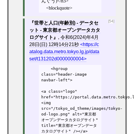
んぐう)</h3>
<blockquote>
[54]
世帯と人口(年齢別) - データセ
ット - 東京都オープンデータカタ
ログサイト
,
令和6(2024)年4月
28日(日) 12時14分21秒
https://c
atalog.data.metro.tokyo.lg.jp/data
set/t131202d0000000004
    <hgroup 
class="header-image 
navbar-left">

<a class="logo" 
href="https://portal.data.metro.tokyo.
<img 
src="/tokyo_od_theme/images/tokyo-
od-logo.png" alt="東京都
オープンデータカタログサイト" 
title="東京都オープンデータ
カタログサイト" /></a>
