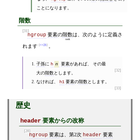
ことになります。
階数
[31]
要素
の
階数
は、次のように定義さ
hgroup
rank
>>21
れます
。
子孫
に
要素
があれば、 その最
h
n
[32]
大の
階数
とします。
なければ、
要素
の
階数
とします。
h1
[33]
歴史
要素からの改称
header
[28]
要素
は、第2次
要素
hgroup
header