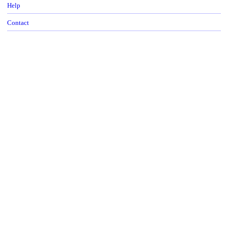
Help
Contact